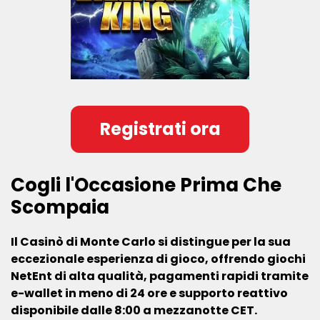
Registrati ora
Cogli l'Occasione Prima Che
Scompaia
Il Casinò di Monte Carlo si distingue per la sua
eccezionale esperienza di gioco, offrendo giochi
NetEnt di alta qualità, pagamenti rapidi tramite
e-wallet in meno di 24 ore e supporto reattivo
disponibile dalle 8:00 a mezzanotte CET.