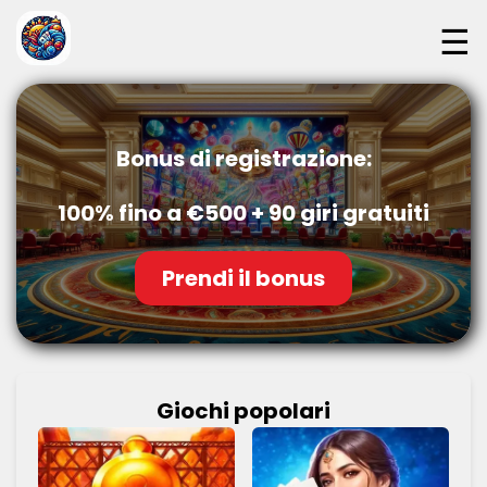
☰
Bonus di registrazione:
100% fino a €500 + 90 giri gratuiti
Prendi il bonus
Giochi popolari