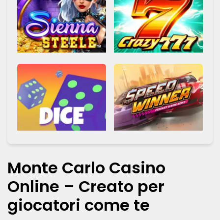
Monte Carlo Casino
Online – Creato per
giocatori come te