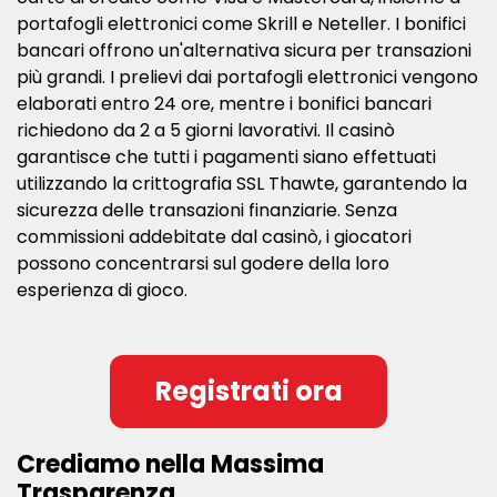
portafogli elettronici come Skrill e Neteller. I bonifici
bancari offrono un'alternativa sicura per transazioni
più grandi. I prelievi dai portafogli elettronici vengono
elaborati entro 24 ore, mentre i bonifici bancari
richiedono da 2 a 5 giorni lavorativi. Il casinò
garantisce che tutti i pagamenti siano effettuati
utilizzando la crittografia SSL Thawte, garantendo la
sicurezza delle transazioni finanziarie. Senza
commissioni addebitate dal casinò, i giocatori
possono concentrarsi sul godere della loro
esperienza di gioco.
Registrati ora
Crediamo nella Massima
Trasparenza