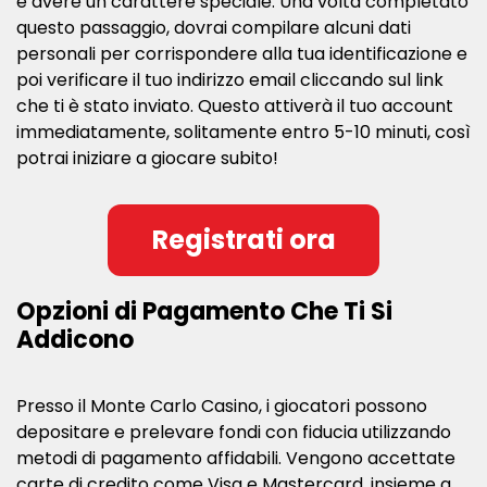
e avere un carattere speciale. Una volta completato
questo passaggio, dovrai compilare alcuni dati
personali per corrispondere alla tua identificazione e
poi verificare il tuo indirizzo email cliccando sul link
che ti è stato inviato. Questo attiverà il tuo account
immediatamente, solitamente entro 5-10 minuti, così
potrai iniziare a giocare subito!
Registrati ora
Opzioni di Pagamento Che Ti Si
Addicono
Presso il Monte Carlo Casino, i giocatori possono
depositare e prelevare fondi con fiducia utilizzando
metodi di pagamento affidabili. Vengono accettate
carte di credito come Visa e Mastercard, insieme a