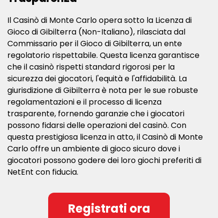
Il Casinò di Monte Carlo opera sotto la Licenza di
Gioco di Gibilterra (Non-Italiano), rilasciata dal
Commissario per il Gioco di Gibilterra, un ente
regolatorio rispettabile. Questa licenza garantisce
che il casinò rispetti standard rigorosi per la
sicurezza dei giocatori, l'equità e l'affidabilità. La
giurisdizione di Gibilterra è nota per le sue robuste
regolamentazioni e il processo di licenza
trasparente, fornendo garanzie che i giocatori
possono fidarsi delle operazioni del casinò. Con
questa prestigiosa licenza in atto, il Casinò di Monte
Carlo offre un ambiente di gioco sicuro dove i
giocatori possono godere dei loro giochi preferiti di
NetEnt con fiducia.
Registrati ora