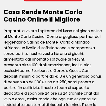
Cosa Rende Monte Carlo
Casino Online il Migliore
Preparati a vivere l'epitome del lusso nel gioco online
al Monte Carlo Casino! Come orgoglioso partner del
leggendario Casino de Monte-Carlo a Monaco,
offriamo un livello di sofisticazione e competenza
senza pari. La nostra vasta libreria di giochi,
alimentata dal rinomato software di NetEnt,
presenta oltre 100 titoli emozionanti, inclusi slot
esclusivi come Starburst e Gonzo's Quest. Con
depositi minimi a partire da €10 e un generoso bonus
di benvenuto del 100% fino a €250, sarai pronto a
partire fin dall'inizio. Il nostro team di supporto
dedicato è disponibile 24 ore su 24 tramite chat dal
vivo o email, assicurando che ogni tua esigenza sia
soddisfatta con tempi di risposta fulminei. E con la