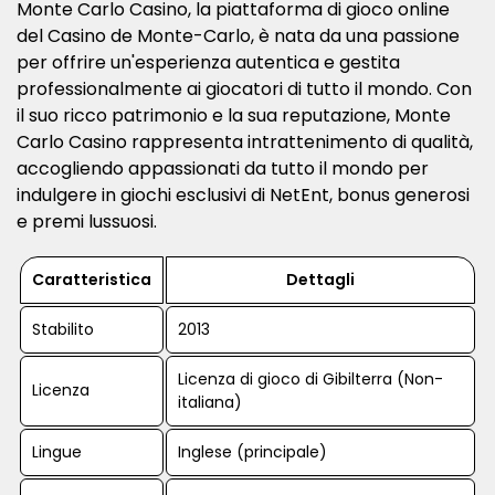
Monte Carlo Casino, la piattaforma di gioco online
del Casino de Monte-Carlo, è nata da una passione
per offrire un'esperienza autentica e gestita
professionalmente ai giocatori di tutto il mondo. Con
il suo ricco patrimonio e la sua reputazione, Monte
Carlo Casino rappresenta intrattenimento di qualità,
accogliendo appassionati da tutto il mondo per
indulgere in giochi esclusivi di NetEnt, bonus generosi
e premi lussuosi.
Caratteristica
Dettagli
Stabilito
2013
Licenza di gioco di Gibilterra (Non-
Licenza
italiana)
Lingue
Inglese (principale)